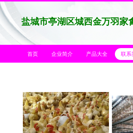
盐城市亭湖区城西金万羽家
首页
企业简介
产品大全
联系